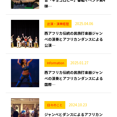
音「キョコロヒー」番組イベント第4
弾…
2025.04.06
出演・演奏経歴
西アフリカ伝統の民族打楽器ジャン
ベの演奏とアフリカンダンスによる
公演…
2025.01.27
Information
西アフリカ伝統の民族打楽器ジャン
ベの演奏とアフリカンダンスによる
国際…
2024.10.23
日々のこと
ジャンベとダンスによるアフリカン