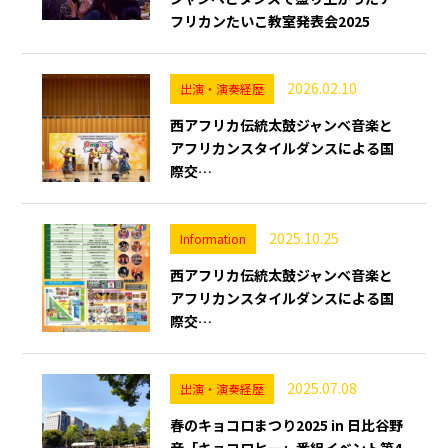
フリカンたいこ教室発表会2025
2026.02.10
出演・演奏経歴
西アフリカ伝統太鼓ジャンベ音楽と
アフリカンスタイルダンスによる国
際交…
2025.10.25
Information
西アフリカ伝統太鼓ジャンベ音楽と
アフリカンスタイルダンスによる国
際交…
2025.07.08
出演・演奏経歴
春のキョコロまつり2025 in 日比谷野