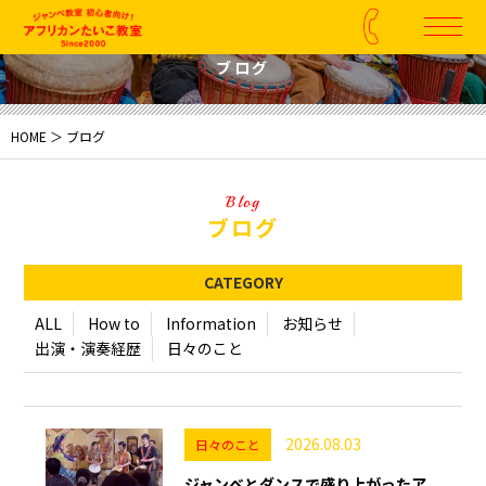
Blog
ブログ
HOME
＞ ブログ
Blog
ブログ
CATEGORY
ALL
How to
Information
お知らせ
出演・演奏経歴
日々のこと
2026.08.03
日々のこと
ジャンベとダンスで盛り上がったア