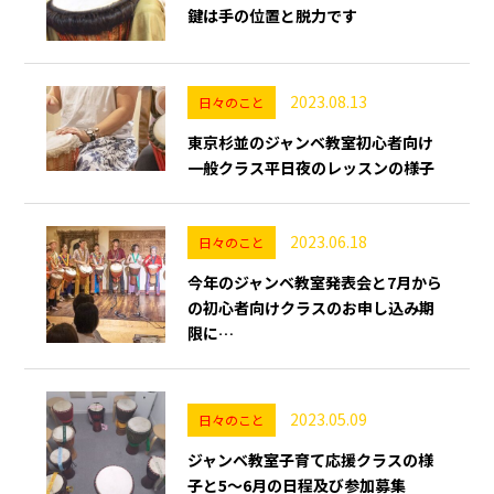
鍵は手の位置と脱力です
2023.08.13
日々のこと
東京杉並のジャンベ教室初心者向け
一般クラス平日夜のレッスンの様子
2023.06.18
日々のこと
今年のジャンベ教室発表会と7月から
の初心者向けクラスのお申し込み期
限に…
2023.05.09
日々のこと
ジャンベ教室子育て応援クラスの様
子と5～6月の日程及び参加募集