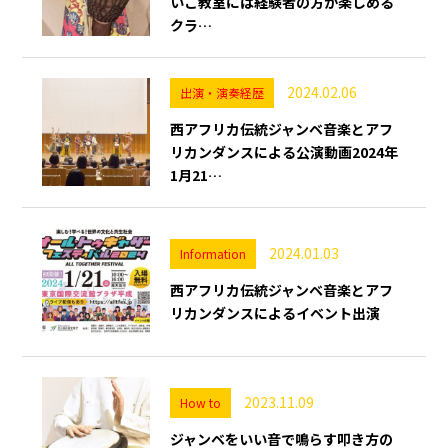
いこ教室には経験者の方が楽しめる
クラ…
2024.02.06
出演・演奏経歴
西アフリカ伝統ジャンベ音楽とアフ
リカンダンスによる公演動画2024年
1月21…
2024.01.03
Information
西アフリカ伝統ジャンベ音楽とアフ
リカンダンスによるイベント出演
2023.11.09
How to
ジャンベをいい音で鳴らす叩き方の