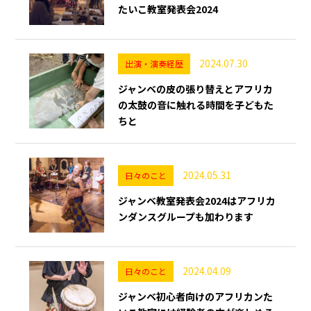
たいこ教室発表会2024
2024.07.30
出演・演奏経歴
ジャンベの皮の張り替えとアフリカ
の太鼓の音に触れる時間を子どもた
ちと
2024.05.31
日々のこと
ジャンベ教室発表会2024はアフリカ
ンダンスグループも加わります
2024.04.09
日々のこと
ジャンベ初心者向けのアフリカンた