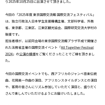
り2025年10月25日に出演させて頂きました。
今回の「2025年度 東京国際交流館 国際交流フェスティバル」
は、独立行政法人日本学生支援機構主催、文部科学省、外務
省、東京都、江東区、江東区観光協会、国際研究交流大学村の
後援です。
担当者様が、以前同会場の東京国際交流館プラザ平成で開催さ
れた法務省主催の国際交流イベント「
All Together Festival
2024
」の
公演の模様
をご覧くださったことでご縁を頂きまし
た。
今回の国際交流イベントでも、西アフリカのジャンベ音楽伝統
曲、花岡英一作曲の演目、アフリカンスタイルダンスとの演目
や、客席の皆さんにリズム参加していただく演目と、盛りだく
さんで楽しんでいただけるようにお届けいたしました。