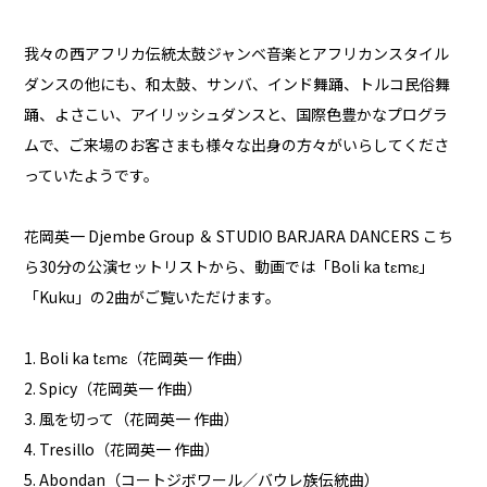
我々の西アフリカ伝統太鼓ジャンベ音楽とアフリカンスタイル
ダンスの他にも、和太鼓、サンバ、インド舞踊、トルコ民俗舞
踊、よさこい、アイリッシュダンスと、国際色豊かなプログラ
ムで、ご来場のお客さまも様々な出身の方々がいらしてくださ
っていたようです。
花岡英一 Djembe Group ＆ STUDIO BARJARA DANCERS こち
ら30分の公演セットリストから、動画では「Boli ka tɛmɛ」
「Kuku」の2曲がご覧いただけます。
1. Boli ka tɛmɛ（花岡英一 作曲）
2. Spicy（花岡英一 作曲）
3. 風を切って（花岡英一 作曲）
4. Tresillo（花岡英一 作曲）
5. Abondan（コートジボワール／バウレ族伝統曲）