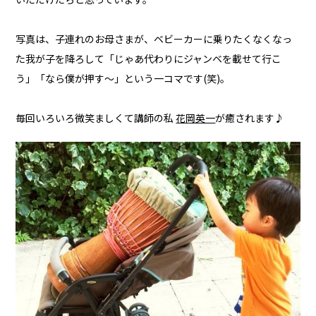
写真は、子連れのお母さまが、ベビーカーに乗りたくなくなっ
た我が子を降ろして「じゃあ代わりにジャンベを載せて行こ
う」「なら僕が押す～」という一コマです(笑)。
毎回いろいろ微笑ましくて講師の私
花岡英一
が癒されます♪