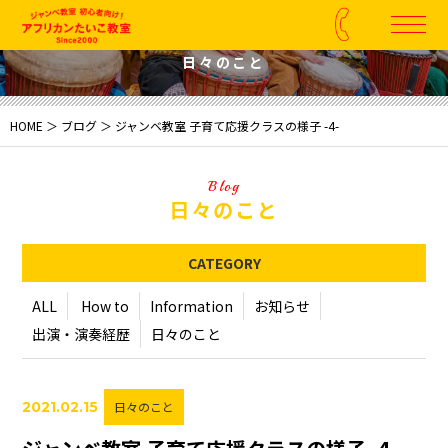
Blog
日々のこと
HOME
＞
ブログ
＞ ジャンベ教室 子育て応援クラスの様子 -4-
Blog
日々のこと
CATEGORY
ALL
How to
Information
お知らせ
出演・演奏経歴
日々のこと
2021.02.15
日々のこと