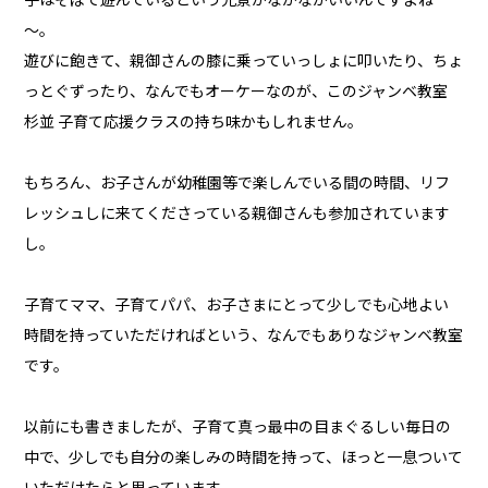
～。
遊びに飽きて、親御さんの膝に乗っていっしょに叩いたり、ちょ
っとぐずったり、なんでもオーケーなのが、このジャンベ教室
杉並 子育て応援クラスの持ち味かもしれません。
もちろん、お子さんが幼稚園等で楽しんでいる間の時間、リフ
レッシュしに来てくださっている親御さんも参加されています
し。
子育てママ、子育てパパ、お子さまにとって少しでも心地よい
時間を持っていただければという、なんでもありなジャンベ教室
です。
以前にも書きましたが、子育て真っ最中の目まぐるしい毎日の
中で、少しでも自分の楽しみの時間を持って、ほっと一息ついて
いただけたらと思っています。