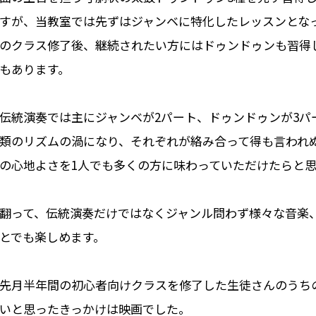
すが、当教室では先ずはジャンベに特化したレッスンとな
のクラス修了後、継続されたい方にはドゥンドゥンも習得
もあります。
伝統演奏では主にジャンベが2パート、ドゥンドゥンが3パ
類のリズムの渦になり、それぞれが絡み合って得も言われ
の心地よさを1人でも多くの方に味わっていただけたらと
翻って、伝統演奏だけではなくジャンル問わず様々な音楽
とでも楽しめます。
先月半年間の初心者向けクラスを修了した生徒さんのうち
いと思ったきっかけは映画でした。