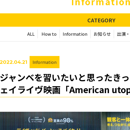
Informatio
CATEGORY
ALL
How to
Information
お知らせ
出演・
2022.04.21
Information
ジャンベを習いたいと思ったきっ
ェイライヴ映画「American utop