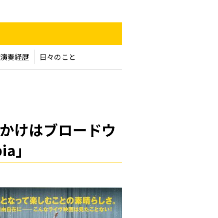
n
演奏経歴
日々のこと
かけはブロードウ
ia」