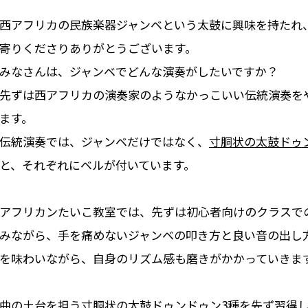
西アフリカの民族楽器ジャンベという太鼓に興味を持たれ
寄りくださりありがとうございます。
みなさんは、ジャンベでどんな演奏がしたいですか？
先ずは西アフリカの演奏家のようなかっこいい伝統演奏を
ます。
伝統演奏では、ジャンベだけではなく、
寸胴状の太鼓ドゥ
と、それぞれにベルが付いています。
アフリカンたいこ教室では、先ずは初心者向けのクラスで
みながら、手を痛めないジャンベの叩き方と良い音の出し
を味わいながら、自身のリズム感も磨きがかかっていきま
曲の土台を担う寸胴状の太鼓ドゥンドゥン3種を先ず習得