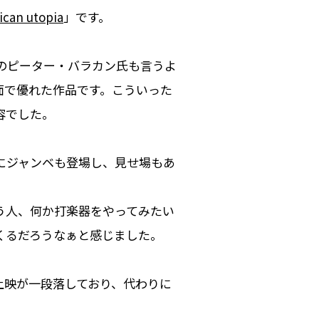
ican utopia
」です。
のピーター・バラカン氏も言うよ
面で優れた作品です。こういった
容でした。
にジャンベも登場し、見せ場もあ
う人、何か打楽器をやってみたい
くるだろうなぁと感じました。
上映が一段落しており、代わりに