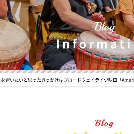
Blog
Informat
を習いたいと思ったきっかけはブロードウェイライヴ映画「American
Blog