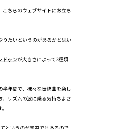
、こちらのウェブサイトにお立ち
やりたいというのがあるかと思い
ンドゥン
が大きさによって3種類
の半年間で、様々な伝統曲を楽し
方、リズムの波に乗る気持ちよさ
す。
してというのが常道ではあるので