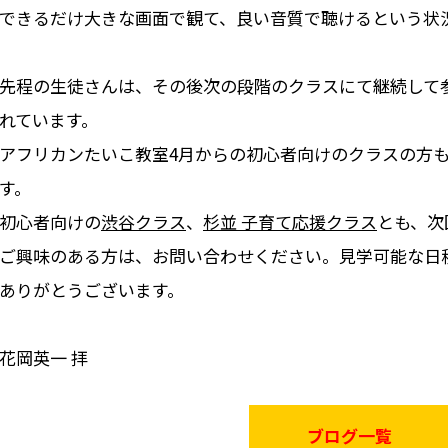
できるだけ大きな画面で観て、良い音質で聴けるという状
先程の生徒さんは、その後次の段階のクラスにて継続して
れています。
アフリカンたいこ教室4月からの初心者向けのクラスの方
す。
初心者向けの
渋谷クラス
、
杉並 子育て応援クラス
とも、次
ご興味のある方は、お問い合わせください。見学可能な日
ありがとうございます。
花岡英一 拝
ブログ一覧