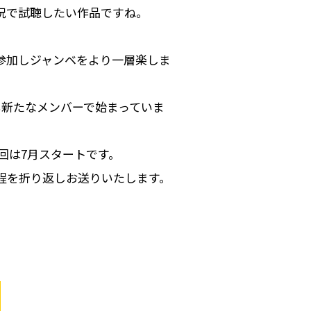
況で試聴したい作品ですね。
参加しジャンベをより一層楽しま
も新たなメンバーで始まっていま
回は7月スタートです。
程を折り返しお送りいたします。