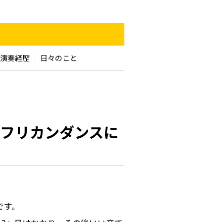
n
演奏経歴
日々のこと
フリカンダンスに
です。