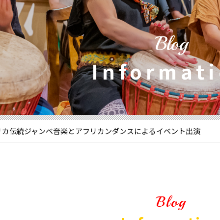
Blog
Informat
リカ伝統ジャンベ音楽とアフリカンダンスによるイベント出演
Blog