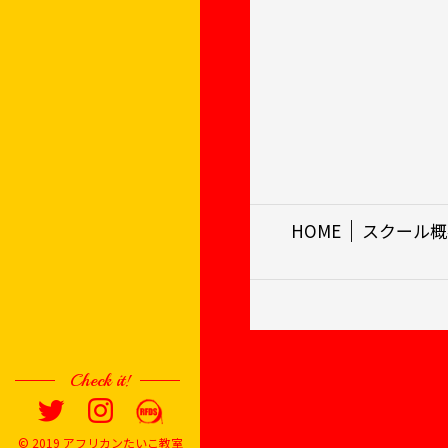
HOME
スクール概
Check it!
© 2019 アフリカンたいこ教室