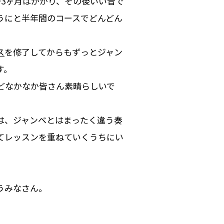
3ヶ月はかかり、その後いい音で
うにと半年間のコースでどんどん
ス
を修了してからもずっとジャン
す。
どなかなか皆さん素晴らしいで
は、ジャンベとはまったく違う奏
てレッスンを重ねていくうちにい
うみなさん。