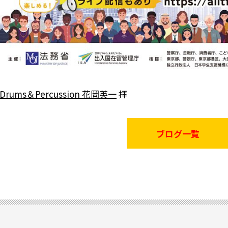
Drums＆Percussion 花岡英一
拝
ブログ一覧