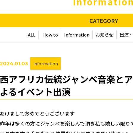
Informatio
CATEGORY
ALL
How to
Information
お知らせ
出演・
2024.01.03
Information
西アフリカ伝統ジャンベ音楽とア
よるイベント出演
あけましておめでとうございます
昨年は多くの方にジャンベを楽しんで頂き私も嬉しい限り