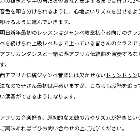
力の抜き方や手の当たる位置など安定するまでは皆さん2～
音色を叩き分けられるように、心地よいリズムを出せるよ
叩けるように進んでいきます。
明日新年最初のレッスンは
ジャンベ教室初心者向けのクラ
ベを続けられ上級レベルまで上っている皆さんのクラスで
アフリカンダンスと一緒に西アフリカ伝統曲を演奏するな
す。
西アフリカ伝統ジャンベ音楽には欠かせない
ドゥンドゥン
法なので皆さん最初は戸惑いますが、こちらも段階を追っ
い演奏ができるようになります。
アフリカ音楽好き、原初的な太鼓の音やリズムが好きとい
ご興味あればぜひお問い合わせの上ご見学ください。