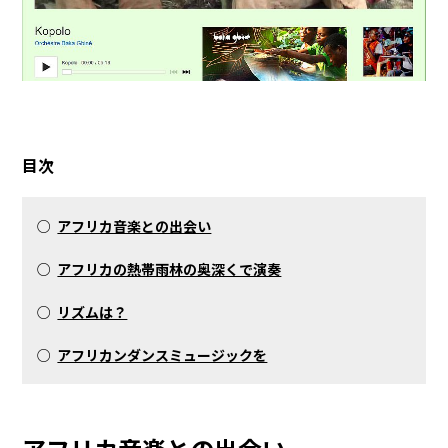
目次
○
アフリカ音楽との出会い
○
アフリカの熱帯雨林の奥深くで演奏
○
リズムは？
○
アフリカンダンスミュージックを