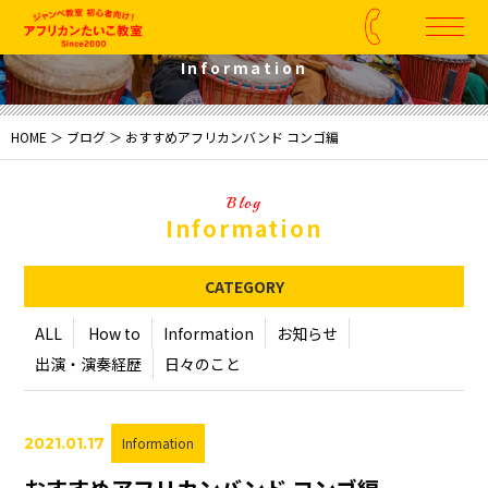
Blog
Information
HOME
＞
ブログ
＞ おすすめアフリカンバンド コンゴ編
Blog
Information
CATEGORY
ALL
How to
Information
お知らせ
出演・演奏経歴
日々のこと
2021.01.17
Information