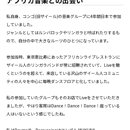
アフリカ音楽との出会い
私自身、コンゴ(旧ザイール)の音楽グループに4年間日本で参加
していました。
ジャンルとしてはルンバロックやリンガラと呼ばれたりするも
ので、自分の中で大きなルーツのひとつになっています。
参加当時、東京恵比寿にあったアフリカンライブレストランに
ザイール人のリンガラバンドが常に招聘されていて、Liveを聴
くというのを超えて、来店している沢山のザイール人コミュニ
ティの人々を中心に毎晩ダンスフロアと化していました。
私の参加していたグループもそのお店でLiveをさせていただき
ましたが、やはり客席はDance！Dance！Dance！座っている
人はいないという感じでしたね。