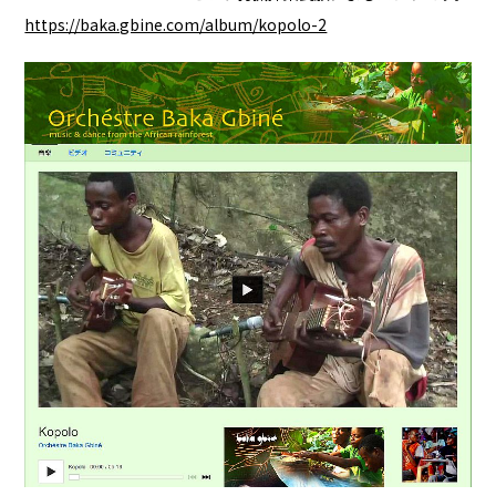
https://baka.gbine.com/album/kopolo-2