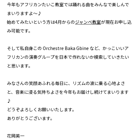
今年もアフリカンたいこ教室では踊れる曲をみんなで楽しんで
まいりますよ～♪
始めてみたいという方は4月からの
ジャンベ教室
が現在お申し込
み可能です。
そして私自身この Orchestre Baka Gbine など、かっこいいア
フリカンの演奏グループを日本で作れないか模索していきたい
と思います。
みなさんの笑顔あふれる毎日に、リズムの波に乗る心地よさ
と、音楽に浸る気持ちよさを今年もお届けし続けてまいります
♪
どうぞよろしくお願いいたします。
ありがとうございます。
花岡英一