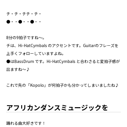
チ・チ・チチ・チ・
●・・●・・●・・
8分の9拍子ですね～。
チは、Hi-HatCymbals のアクセントです。Guitarのフレーズを
上手くフォローしていますよね。
●はBassDrum です。Hi-HatCymbals と合わさると変拍子感が
出ますね～♪
これで先の「Kopolo」が何拍子かも分かってしまいましたね♪
アフリカンダンスミュージックを
踊れる曲大好きです！